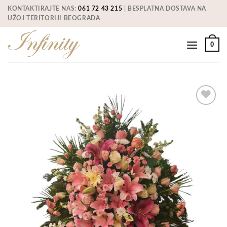
Skip
KONTAKTIRAJTE NAS:
061 72 43 215
| BESPLATNA DOSTAVA NA
to
UŽOJ TERITORIJI BEOGRADA
content
0
Add to
Wishlist