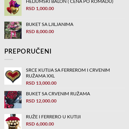
HELIUMSKI BALON ( CENA PO KOMADU)
RSD
1,000.00
BUKET SA LJILJANIMA
RSD
8,000.00
PREPORUČENI
SRCE KUTIJA SA FERREROM I CRVENIM
RUŽAMA XXL
RSD
13,000.00
BUKET SA CRVENIM RUŽAMA
RSD
12,000.00
RUŽE I FERRERO U KUTIJI
RSD
6,000.00