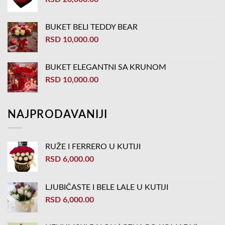
BUKET BELI TEDDY BEAR
RSD
10,000.00
BUKET ELEGANTNI SA KRUNOM
RSD
10,000.00
NAJPRODAVANIJI
RUŽE I FERRERO U KUTIJI
RSD
6,000.00
LJUBIČASTE I BELE LALE U KUTIJI
RSD
6,000.00