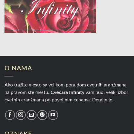
O NAMA
Ako tražite mesto sa velikom ponudom cvetnih aranžmana
na pravom ste mestu.
Cvećara Infinity
vam nudi veliki izbor
cvetnih aranžmana po povoljnim cenama.
Detaljnije...