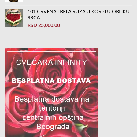
101 CRVENA I BELA RUŽA U KORPI U OBLIKU
SRCA
RSD
25,000.00